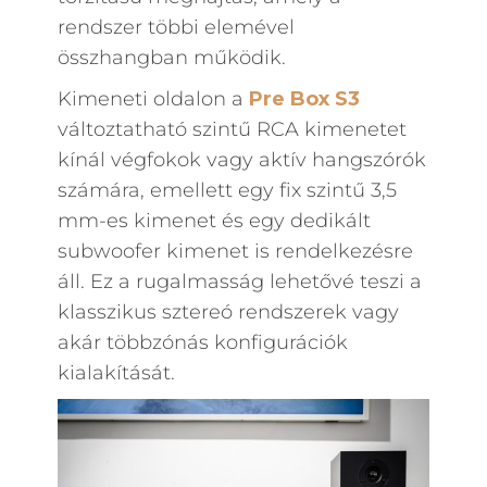
rendszer többi elemével
összhangban működik.
Kimeneti oldalon a
Pre Box S3
változtatható szintű RCA kimenetet
kínál végfokok vagy aktív hangszórók
számára, emellett egy fix szintű 3,5
mm-es kimenet és egy dedikált
subwoofer kimenet is rendelkezésre
áll. Ez a rugalmasság lehetővé teszi a
klasszikus sztereó rendszerek vagy
akár többzónás konfigurációk
kialakítását.