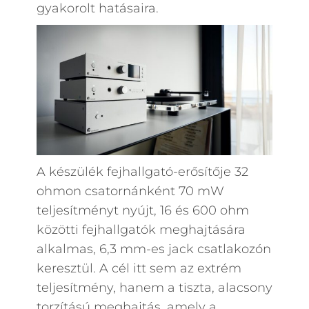
gyakorolt hatásaira.
A készülék fejhallgató-erősítője 32
ohmon csatornánként 70 mW
teljesítményt nyújt, 16 és 600 ohm
közötti fejhallgatók meghajtására
alkalmas, 6,3 mm-es jack csatlakozón
keresztül. A cél itt sem az extrém
teljesítmény, hanem a tiszta, alacsony
torzítású meghajtás, amely a