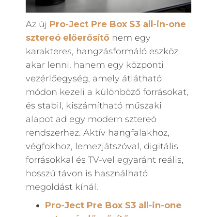
Az új
Pro-Ject Pre Box S3 all-in-one
sztereó előerősítő
nem egy
karakteres, hangzásformáló eszköz
akar lenni, hanem egy központi
vezérlőegység, amely átlátható
módon kezeli a különböző forrásokat,
és stabil, kiszámítható műszaki
alapot ad egy modern sztereó
rendszerhez. Aktív hangfalakhoz,
végfokhoz, lemezjátszóval, digitális
forrásokkal és TV-vel egyaránt reális,
hosszú távon is használható
megoldást kínál.
Pro-Ject Pre Box S3 all-in-one