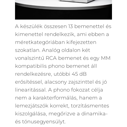
A készülék összesen 13 bemenettel és
kimenettel rendelkezik, ami ebben a
méretkategóriában kifejezetten
szokatlan. Analóg oldalon két
vonalszintű RCA bemenet és egy MM
kompatibilis phono bemenet áll
rendelkezésre, utóbbi 45 dB
erősítéssel, alacsony zajszinttel és jó
linearitással. A phono fokozat célja
nem a karakterformálás, hanem a
lemezjátszók korrekt, torzításmentes
kiszolgálása, megőrizve a dinamika-
és tónusegyensúlyt.