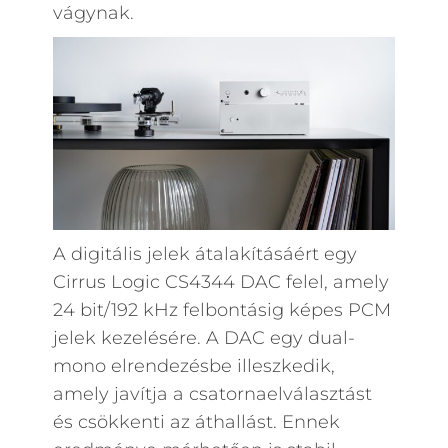
vágynak.
A digitális jelek átalakításáért egy
Cirrus Logic CS4344 DAC felel, amely
24 bit/192 kHz felbontásig képes PCM
jelek kezelésére. A DAC egy dual-
mono elrendezésbe illeszkedik,
amely javítja a csatornaelválasztást
és csökkenti az áthallást. Ennek