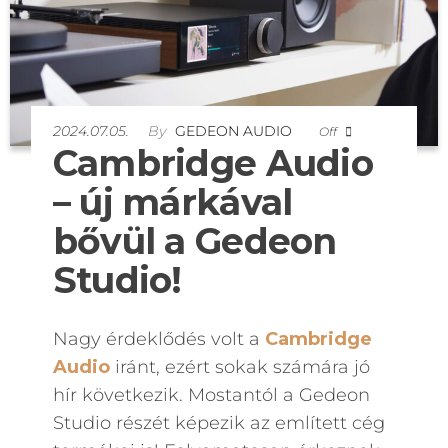
2024.07.05.
By
GEDEON AUDIO
Off
Cambridge Audio
– új márkával
bővül a Gedeon
Studio!
Nagy érdeklődés volt a
Cambridge
Audio
iránt, ezért sokak
számára
jó
hír következik. Mostantól a Gedeon
Studio
részét képezik az említett cég