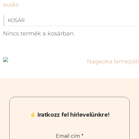
KOSÁR
Nincs termék a kosárban.
Iratkozz fel hírlevelünkre!
Email cím
*