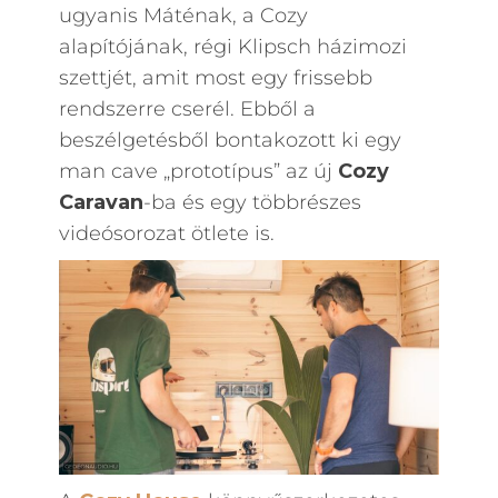
ugyanis Máténak, a Cozy
alapítójának, régi Klipsch házimozi
szettjét, amit most egy frissebb
rendszerre cserél. Ebből a
beszélgetésből bontakozott ki egy
man cave „prototípus” az új
Cozy
Caravan
-ba és egy többrészes
videósorozat ötlete is.