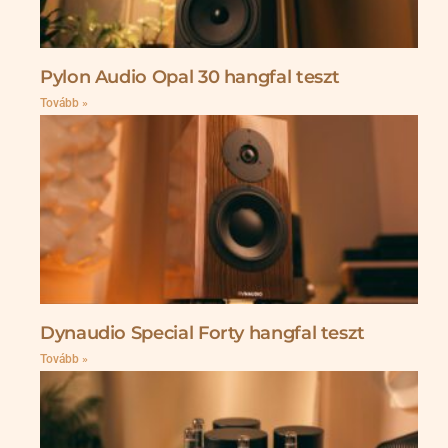
Pylon Audio Opal 30 hangfal teszt
Tovább »
Dynaudio Special Forty hangfal teszt
Tovább »