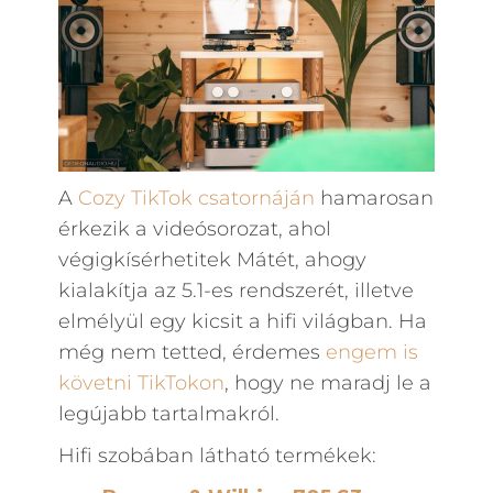
A
Cozy TikTok csatornáján
hamarosan
érkezik a videósorozat, ahol
végigkísérhetitek Mátét, ahogy
kialakítja az 5.1-es rendszerét, illetve
elmélyül egy kicsit a hifi világban. Ha
még nem tetted, érdemes
engem is
követni TikTokon
, hogy ne maradj le a
legújabb tartalmakról.
Hifi szobában látható termékek: