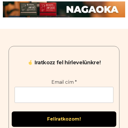
Iratkozz fel hírlevelünkre!
Email cím
*