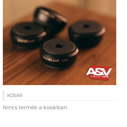
KOSÁR
Nincs termék a kosárban.