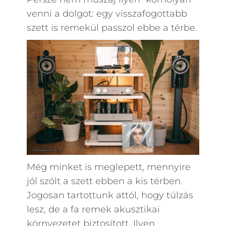
venni a dolgot: egy visszafogottabb
szett is remekül passzol ebbe a térbe.
Még minket is meglepett, mennyire
jól szólt a szett ebben a kis térben.
Jogosan tartottunk attól, hogy túlzás
lesz, de a fa remek akusztikai
környezetet biztosított. Ilyen