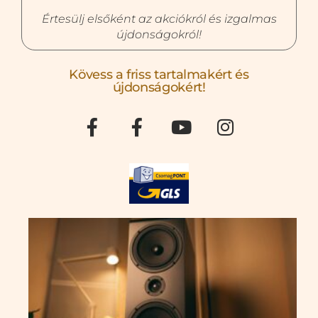
Értesülj elsőként az akciókról és izgalmas
újdonságokról!
Kövess a friss tartalmakért és
újdonságokért!