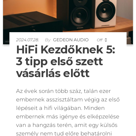
2024.07.28.
By
GEDEON AUDIO
Off
HiFi Kezdőknek 5:
3 tipp első szett
vásárlás előtt
Az évek során több száz, talán ezer
embernek asszisztáltam végig az első
lépéseit a hifi világában. Minden
embernek más igénye és elképzelése
van a hangzás terén, amit egy külsős
személy nem tud előre behatárolni