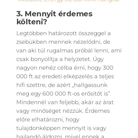
3. Mennyit érdemes
költeni?
Legtöbben határozott összeggel a
zsebükben mennek nézelődni, de
van aki túl rugalmas próbál lenni, ami
csak bonyolítja a helyzetet. Úgy
nagyon nehéz célba érni, hogy 300
000 ft az eredeti elképzelés a teljes
hifi szettre, de azért „hallgassunk
meg egy 600 000 ft-os erősítőt is”.
Mindennél van feljebb, akár az árat
vagy minőséget nézzük. Érdemes
előre elhatározni, hogy
tulajdonképpen mennyit is vagy
hajlandó áldozni, mivel ennek a