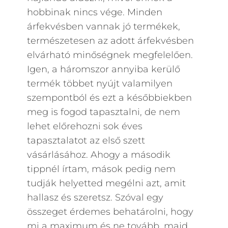
hobbinak nincs vége. Minden
árfekvésben vannak jó termékek,
természetesen az adott árfekvésben
elvárható minőségnek megfelelően.
Igen, a háromszor annyiba kerülő
termék többet nyújt valamilyen
szempontból és ezt a későbbiekben
meg is fogod tapasztalni, de nem
lehet előrehozni sok éves
tapasztalatot az első szett
vásárlásához. Ahogy a második
tippnél írtam, mások pedig nem
tudják helyetted megélni azt, amit
hallasz és szeretsz. Szóval egy
összeget érdemes behatárolni, hogy
mi a maximum és ne tovább, majd