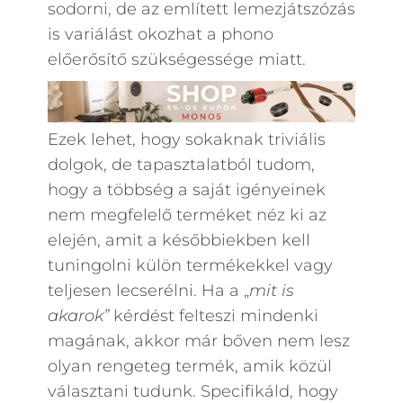
sodorni, de az említett lemezjátszózás
is variálást okozhat a phono
előerősítő szükségessége miatt.
Ezek lehet, hogy sokaknak triviális
dolgok, de tapasztalatból tudom,
hogy a többség a saját igényeinek
nem megfelelő terméket néz ki az
elején, amit a későbbiekben kell
tuningolni külön termékekkel vagy
teljesen lecserélni. Ha a „
mit is
akarok”
kérdést felteszi mindenki
magának, akkor már bőven nem lesz
olyan rengeteg termék, amik közül
választani tudunk. Specifikáld, hogy