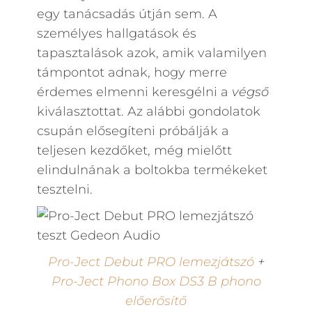
egy tanácsadás útján sem. A
személyes hallgatások és
tapasztalások azok, amik valamilyen
támpontot adnak, hogy merre
érdemes elmenni keresgélni a
végső
kiválasztottat. Az alábbi gondolatok
csupán elősegíteni próbálják a
teljesen kezdőket, még mielőtt
elindulnának a boltokba termékeket
tesztelni.
Pro-Ject Debut PRO lemezjátszó
+
Pro-Ject Phono Box DS3 B phono
előerősítő