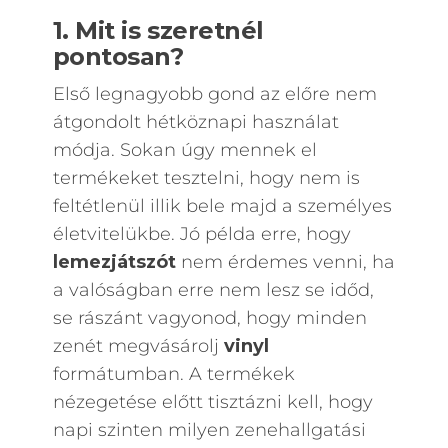
1. Mit is szeretnél
pontosan?
Első legnagyobb gond az előre nem
átgondolt hétköznapi használat
módja. Sokan úgy mennek el
termékeket tesztelni, hogy nem is
feltétlenül illik bele majd a személyes
életvitelükbe. Jó példa erre, hogy
lemezjátszót
nem érdemes venni, ha
a valóságban erre nem lesz se időd,
se rászánt vagyonod, hogy minden
zenét megvásárolj
vinyl
formátumban. A termékek
nézegetése előtt tisztázni kell, hogy
napi szinten milyen zenehallgatási