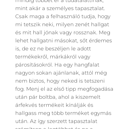
mindig többet ér a tudatalattinak,
mint akár a személyes tapasztalat.
Csak maga a felhasználó tudja, hogy
mi tetszik neki, milyen zenét hallgat
és mit hall jónak vagy rossznak. Meg
lehet hallgatni másokat, sőt érdemes
is, de ez ne beszéljen le adott
termékekről, márkákról vagy
párosításokról. Ha egy hangfalat
nagyon sokan ajánlanak, attól még
nem biztos, hogy neked is tetszeni
fog. Menj el az első tipp megfogadása
után pár boltba, ahol a kiszemelt
árfekvés termékeit kínálják és
hallgass meg több terméket egymás
után. Az így szerzett tapasztalat