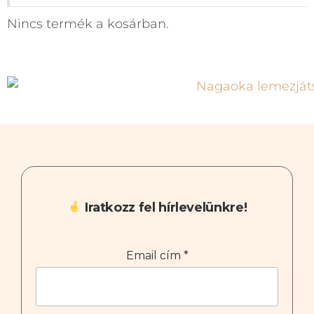
Nincs termék a kosárban.
Iratkozz fel hírlevelünkre!
Email cím
*