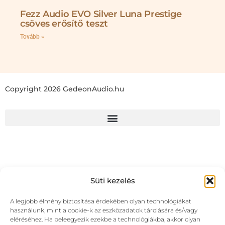
Fezz Audio EVO Silver Luna Prestige
csöves erősítő teszt
Tovább »
Copyright 2026 GedeonAudio.hu
Süti kezelés
A legjobb élmény biztosítása érdekében olyan technológiákat
használunk, mint a cookie-k az eszközadatok tárolására és/vagy
eléréséhez. Ha beleegyezik ezekbe a technológiákba, akkor olyan