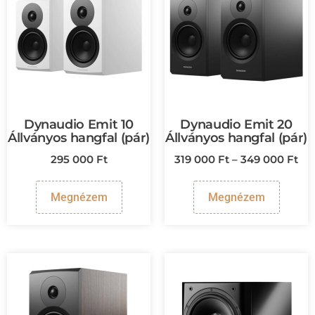
Dynaudio Emit 10
Dynaudio Emit 20
Állványos hangfal (pár)
Állványos hangfal (pár)
295 000
Ft
319 000
Ft
–
349 000
Ft
Megnézem
Megnézem