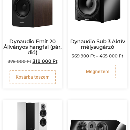
Dynaudio Emit 20
Dynaudio Sub 3 Aktív
Állványos hangfal (pár,
mélysugárzó
dió)
369 900
Ft
–
465 000
Ft
375 000
Ft
319 000
Ft
Megnézem
Kosárba teszem