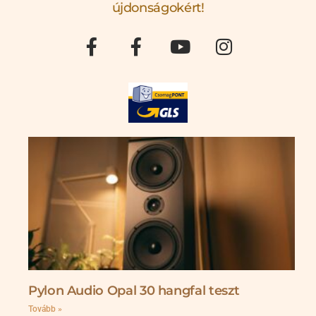
újdonságokért!
Pylon Audio Opal 30 hangfal teszt
Tovább »