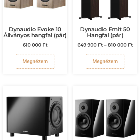
Dynaudio Evoke 10
Dynaudio Emit 50
Állványos hangfal (pár)
Hangfal (pár)
610 000
Ft
649 900
Ft
–
810 000
Ft
Megnézem
Megnézem