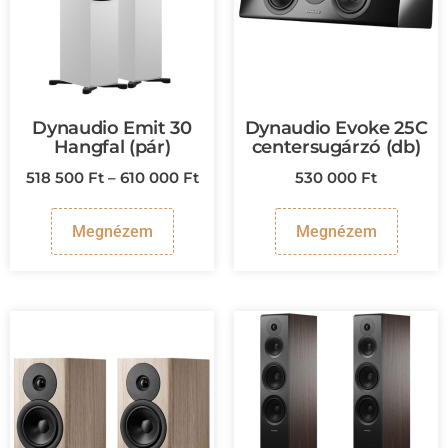
Dynaudio Emit 30
Dynaudio Evoke 25C
Hangfal (pár)
centersugárzó (db)
518 500
Ft
–
610 000
Ft
530 000
Ft
Megnézem
Megnézem