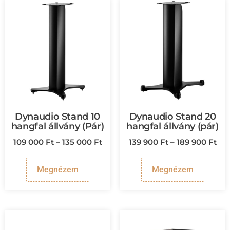
Dynaudio Stand 10
Dynaudio Stand 20
hangfal állvány (Pár)
hangfal állvány (pár)
109 000
Ft
–
135 000
Ft
139 900
Ft
–
189 900
Ft
Megnézem
Megnézem