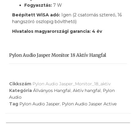
Fogyasztás:
7 W
Beépített WiSA adó:
Igen (2 csatornás sztereó, 16
hangszóró oszlopig bővíthető)
Hivatalos magyarországi garancia: 4 év
Pylon Audio Jasper Monitor 18 Aktív Hangfal
Cikkszám
Pylon Audio Jasper_Monitor_18_aktiv
Kategória
Állványos Hangfal
,
Aktív hangfal
,
Pylon
Audio
Tag
Pylon Audio Jasper
,
Pylon Audio Jasper Active