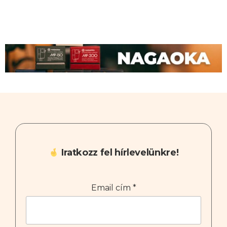
Iratkozz fel hírlevelünkre!
Email cím
*