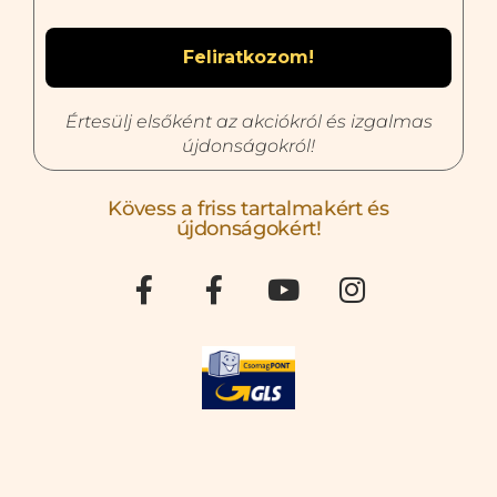
Értesülj elsőként az akciókról és izgalmas
újdonságokról!
Kövess a friss tartalmakért és
újdonságokért!