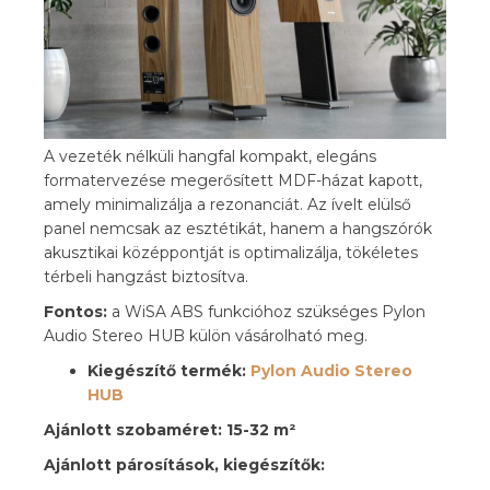
A vezeték nélküli hangfal kompakt, elegáns
formatervezése megerősített MDF-házat kapott,
amely minimalizálja a rezonanciát. Az ívelt elülső
panel nemcsak az esztétikát, hanem a hangszórók
akusztikai középpontját is optimalizálja, tökéletes
térbeli hangzást biztosítva.
Fontos:
a WiSA ABS funkcióhoz szükséges Pylon
Audio Stereo HUB külön vásárolható meg.
Kiegészítő termék:
Pylon Audio Stereo
HUB
Ajánlott szobaméret: 15-32 m²
Ajánlott párosítások, kiegészítők: