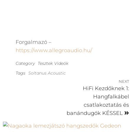
Forgalmazó –
https://www.allegroaudio.hu/
Category
Tesztek
Videók
Tags
Soltanus Acoustic
NEXT
HiFi Kezdőknek 1:
Hangfalkábel
csatlakoztatás és
banándugók KÉSSEL