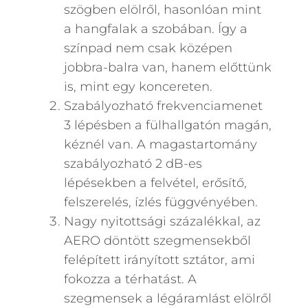
szögben elölről, hasonlóan mint
a hangfalak a szobában. Így a
színpad nem csak középen
jobbra-balra van, hanem előttünk
is, mint egy koncereten.
Szabályozható frekvenciamenet
3 lépésben a fülhallgatón magán,
kéznél van. A magastartomány
szabályozható 2 dB-es
lépésekben a felvétel, erősítő,
felszerelés, ízlés függvényében.
Nagy nyitottsági százalékkal, az
AERO döntött szegmensekből
felépített irányított sztátor, ami
fokozza a térhatást. A
szegmensek a légáramlást elölről