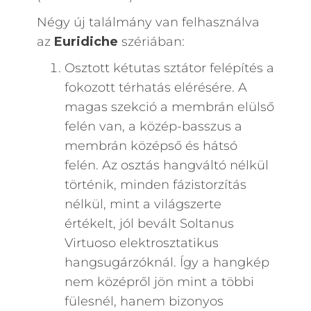
Négy új találmány van felhasználva
az
Euridiche
szériában:
Osztott kétutas sztátor felépítés a
fokozott térhatás elérésére. A
magas szekció a membrán elülső
felén van, a közép-basszus a
membrán középső és hátsó
felén. Az osztás hangváltó nélkül
történik, minden fázistorzítás
nélkül, mint a világszerte
értékelt, jól bevált Soltanus
Virtuoso elektrosztatikus
hangsugárzóknál. Így a hangkép
nem középről jön mint a többi
fülesnél, hanem bizonyos