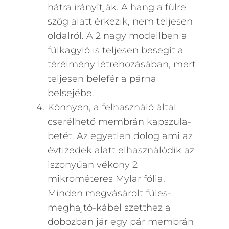
hátra irányítják. A hang a fülre
szög alatt érkezik, nem teljesen
oldalról. A 2 nagy modellben a
fülkagyló is teljesen besegít a
térélmény létrehozásában, mert
teljesen belefér a párna
belsejébe.
Könnyen, a felhasználó által
cserélhető membrán kapszula-
betét. Az egyetlen dolog ami az
évtizedek alatt elhasználódik az
iszonyúan vékony 2
mikrométeres Mylar fólia.
Minden megvásárolt füles-
meghajtó-kábel szetthez a
dobozban jár egy pár membrán