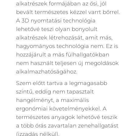
alkatrészek formájában az ősi, jól
bevált természetes kézzel varrt bőrrel.
A 3D nyomtatási technológia
lehetővé teszi olyan bonyolult
alkatrészek létrehozását, amit más,
hagyományos technológia nem. Ez is
hozzájárult a más fülhallgatókban
nem használt teljesen új megoldások
alkalmazhatóságához.
Szem előtt tartva a legmagasabb
szintű, eddig nem tapasztalt
hangélményt, a maximális
ergonómiai követelményekkel. A
természetes anyagok lehetővé teszik
a több órás zavartalan zenehallgatást
(izzadás nélkül).