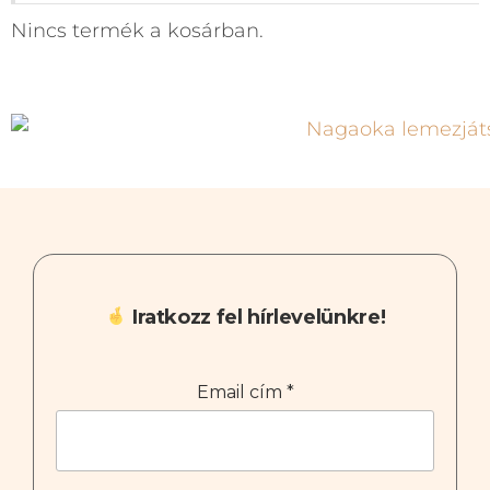
Nincs termék a kosárban.
Iratkozz fel hírlevelünkre!
Email cím
*