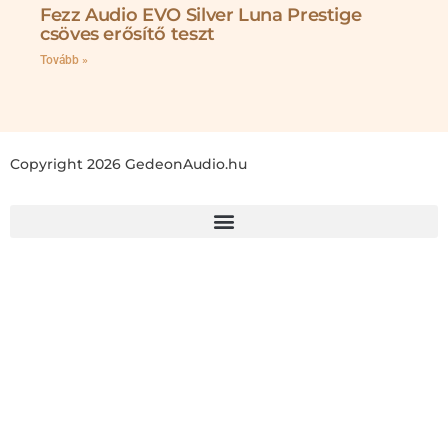
Fezz Audio EVO Silver Luna Prestige
csöves erősítő teszt
Tovább »
Copyright 2026 GedeonAudio.hu