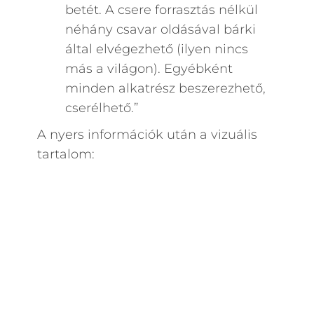
betét. A csere forrasztás nélkül
néhány csavar oldásával bárki
által elvégezhető (ilyen nincs
más a világon). Egyébként
minden alkatrész beszerezhető,
cserélhető.”
A nyers információk után a vizuális
tartalom: