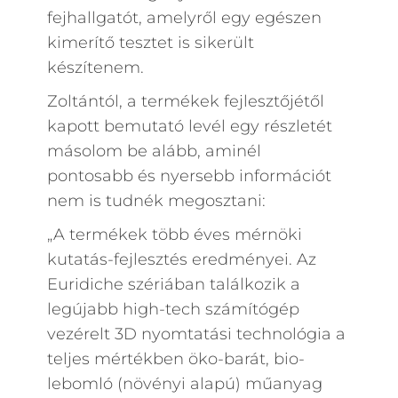
fejhallgatót, amelyről egy egészen
kimerítő tesztet is sikerült
készítenem.
Zoltántól, a termékek fejlesztőjétől
kapott bemutató levél egy részletét
másolom be alább, aminél
pontosabb és nyersebb információt
nem is tudnék megosztani:
„A termékek több éves mérnöki
kutatás-fejlesztés eredményei. Az
Euridiche szériában találkozik a
legújabb high-tech számítógép
vezérelt 3D nyomtatási technológia a
teljes mértékben öko-barát, bio-
lebomló (növényi alapú) műanyag