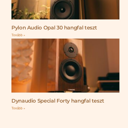
Pylon Audio Opal 30 hangfal teszt
Tovább »
Dynaudio Special Forty hangfal teszt
Tovább »