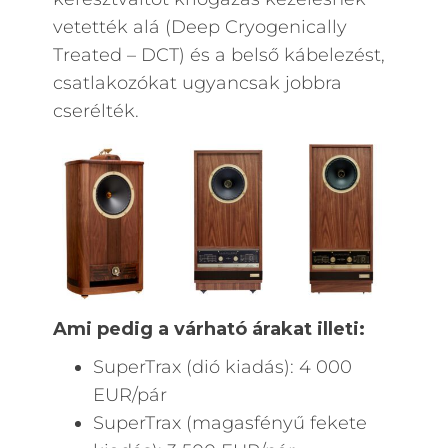
vetették alá (Deep Cryogenically
Treated – DCT) és a belső kábelezést,
csatlakozókat ugyancsak jobbra
cserélték.
Ami pedig a várható árakat illeti:
SuperTrax (dió kiadás): 4 000
EUR/pár
SuperTrax (magasfényű fekete