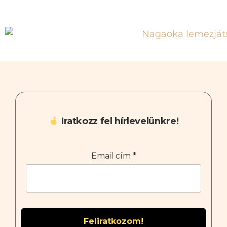
Iratkozz fel hírlevelünkre!
Email cím
*