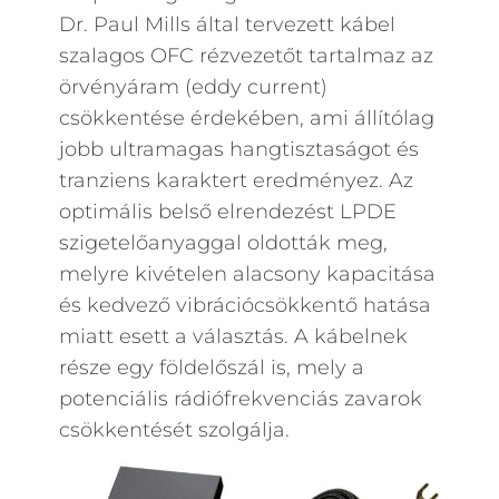
Dr. Paul Mills által tervezett kábel
szalagos OFC rézvezetőt tartalmaz az
örvényáram (eddy current)
csökkentése érdekében, ami állítólag
jobb ultramagas hangtisztaságot és
tranziens karaktert eredményez. Az
optimális belső elrendezést LPDE
szigetelőanyaggal oldották meg,
melyre kivételen alacsony kapacitása
és kedvező vibrációcsökkentő hatása
miatt esett a választás. A kábelnek
része egy földelőszál is, mely a
potenciális rádiófrekvenciás zavarok
csökkentését szolgálja.