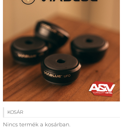
KOSÁR
Nincs termék a kosárban.