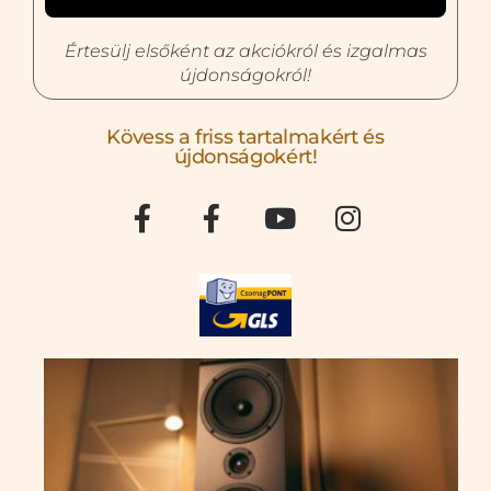
Értesülj elsőként az akciókról és izgalmas
újdonságokról!
Kövess a friss tartalmakért és
újdonságokért!