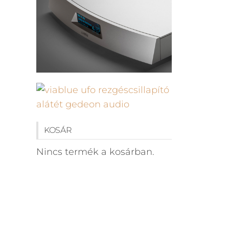
KOSÁR
Nincs termék a kosárban.