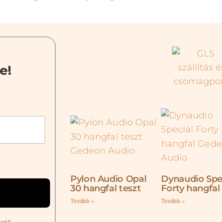
e!
Pylon Audio Opal
Dynaudio Spe
30 hangfal teszt
Forty hangfal
Tovább »
Tovább »
ról!