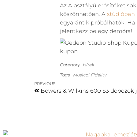
Az A osztályú erősítőket so
köszönhetően. A
stúdióban
egyaránt kipróbálhatók. Ha 
jelentkezz be egy demóra!
Category
Hírek
Tags
Musical Fidelity
PREVIOUS
Bowers & Wilkins 600 S3 dobozok 