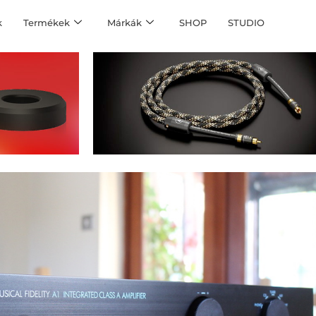
k
Termékek
Márkák
SHOP
STUDIO