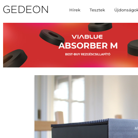
Hírek
Tesztek
Újdonságo