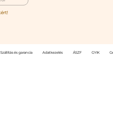
ért!
Szállítás és garancia
Adatkezelés
ÁSZF
GYIK
G