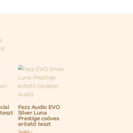
cial
Fezz Audio EVO
 teszt
Silver Luna
Prestige csöves
erősítő teszt
Tovább »