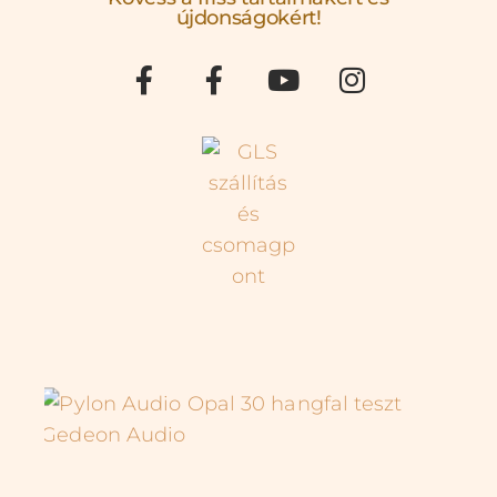
újdonságokért!