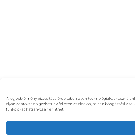
A legjobb élmény biztosítása érdekében olyan technológiákat használunk,
olyan adatokat dolgozhatunk fel ezen az oldalon, mint a böngészési visel
funkciókat hátrányosan érinthet.