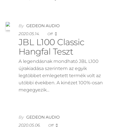
By
GEDEON AUDIO
2020.05.14.
Off
JBL L100 Classic
Hangfal Teszt
A legendásnak mondható JBL L100
újrakiadása szerintem az egyik
legtöbbet emlegetett termék volt az
utóbbi években. A kinézet 100%-osan
megegyezik…
By
GEDEON AUDIO
2020.05.06.
Off