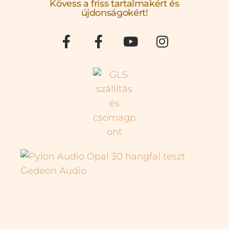
Kövess a friss tartalmakért és
újdonságokért!