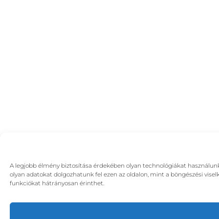
A legjobb élmény biztosítása érdekében olyan technológiákat használunk,
olyan adatokat dolgozhatunk fel ezen az oldalon, mint a böngészési visel
funkciókat hátrányosan érinthet.