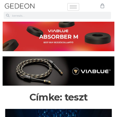
Címke:
teszt