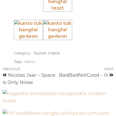
Category
Tesztek
Videók
Tags
kanto
PREVIOUS
NEXT
Nicolas Jaar – Space
BadBadNotGood – III
is Only Noise