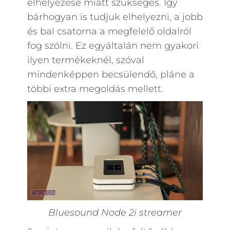
elhelyezése miatt szükséges. Így
bárhogyan is tudjuk elhelyezni, a jobb
és bal csatorna a megfelelő oldalról
fog szólni. Ez egyáltalán nem gyakori
ilyen termékeknél, szóval
mindenképpen becsülendő, pláne a
többi extra megoldás mellett.
Bluesound Node 2i streamer