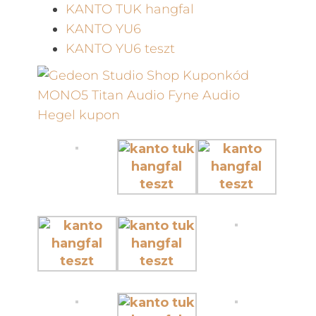
KANTO TUK hangfal
KANTO YU6
KANTO YU6 teszt