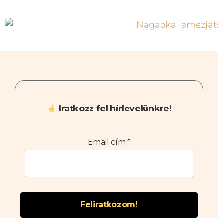
Iratkozz fel hírlevelünkre!
Email cím
*