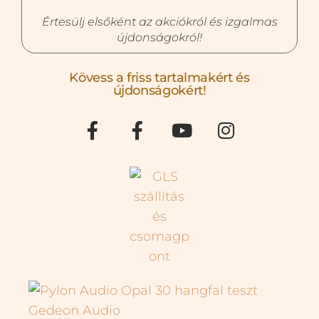
Értesülj elsőként az akciókról és izgalmas
újdonságokról!
Kövess a friss tartalmakért és
újdonságokért!