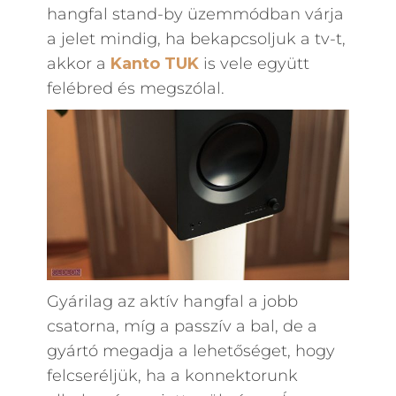
hangfal stand-by üzemmódban várja
a jelet mindig, ha bekapcsoljuk a tv-t,
akkor a
Kanto
TUK
is vele együtt
felébred és megszólal.
Gyárilag az aktív hangfal a jobb
csatorna, míg a passzív a bal, de a
gyártó megadja a lehetőséget, hogy
felcseréljük, ha a konnektorunk