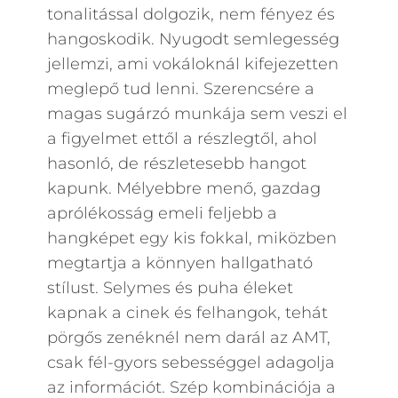
tonalitással dolgozik, nem fényez és
hangoskodik. Nyugodt semlegesség
jellemzi, ami vokáloknál kifejezetten
meglepő tud lenni. Szerencsére a
magas sugárzó munkája sem veszi el
a figyelmet ettől a részlegtől, ahol
hasonló, de részletesebb hangot
kapunk. Mélyebbre menő, gazdag
aprólékosság emeli feljebb a
hangképet egy kis fokkal, miközben
megtartja a könnyen hallgatható
stílust. Selymes és puha éleket
kapnak a cinek és felhangok, tehát
pörgős zenéknél nem darál az AMT,
csak fél-gyors sebességgel adagolja
az információt. Szép kombinációja a