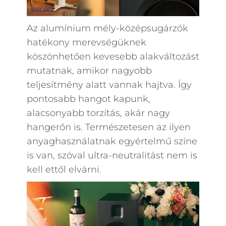
Az alumínium mély-középsugárzók
hatékony merevségüknek
köszönhetően kevesebb alakváltozást
mutatnak, amikor nagyobb
teljesítmény alatt vannak hajtva. Így
pontosabb hangot kapunk,
alacsonyabb torzítás, akár nagy
hangerőn is. Természetesen az ilyen
anyaghasználatnak egyértelmű színe
is van, szóval ultra-neutralitást nem is
kell ettől elvárni.