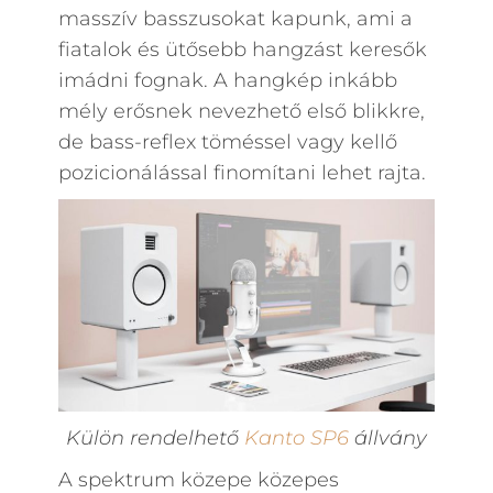
masszív basszusokat kapunk, ami a
fiatalok és ütősebb hangzást keresők
imádni fognak. A hangkép inkább
mély erősnek nevezhető első blikkre,
de bass-reflex töméssel vagy kellő
pozicionálással finomítani lehet rajta.
Külön rendelhető
Kanto SP6
állvány
A spektrum közepe közepes