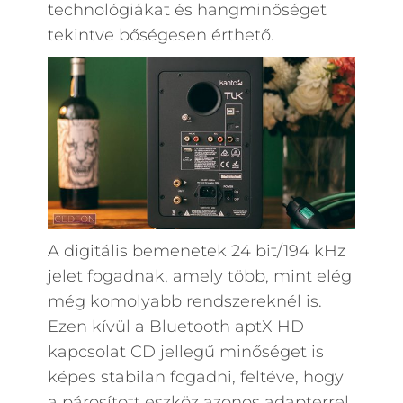
technológiákat és hangminőséget
tekintve bőségesen érthető.
A digitális bemenetek 24 bit/194 kHz
jelet fogadnak, amely több, mint elég
még komolyabb rendszereknél is.
Ezen kívül a Bluetooth aptX HD
kapcsolat CD jellegű minőséget is
képes stabilan fogadni, feltéve, hogy
a párosított eszköz azonos adapterrel