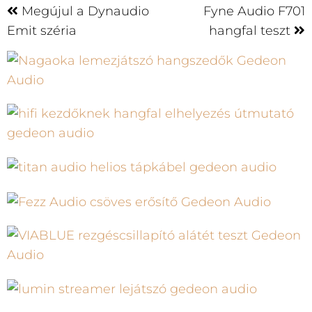
Megújul a Dynaudio
Fyne Audio F701
Emit széria
hangfal teszt