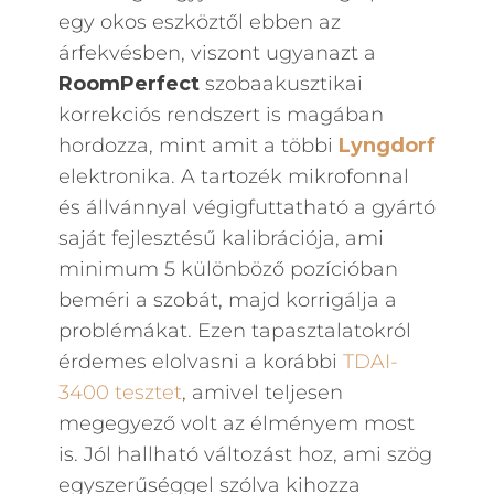
egy okos eszköztől ebben az
árfekvésben, viszont ugyanazt a
RoomPerfect
szobaakusztikai
korrekciós rendszert is magában
hordozza, mint amit a többi
Lyngdorf
elektronika. A tartozék mikrofonnal
és állvánnyal végigfuttatható a gyártó
saját fejlesztésű kalibrációja, ami
minimum 5 különböző pozícióban
beméri a szobát, majd korrigálja a
problémákat. Ezen tapasztalatokról
érdemes elolvasni a korábbi
TDAI-
3400 tesztet
, amivel teljesen
megegyező volt az élményem most
is. Jól hallható változást hoz, ami szög
egyszerűséggel szólva kihozza