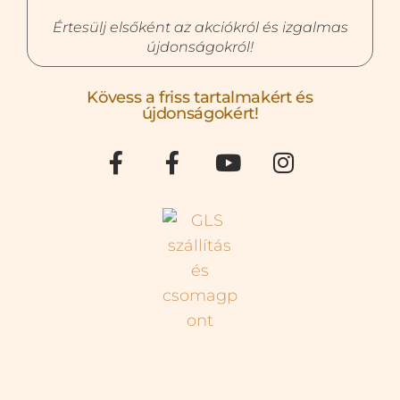
Értesülj elsőként az akciókról és izgalmas
újdonságokról!
Kövess a friss tartalmakért és
újdonságokért!