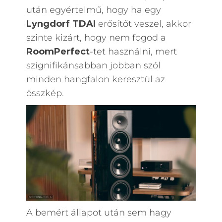
után egyértelmű, hogy ha egy
Lyngdorf TDAI
erősítőt veszel, akkor
szinte kizárt, hogy nem fogod a
RoomPerfect
-tet használni, mert
szignifikánsabban jobban szól
minden hangfalon keresztül az
összkép.
A bemért állapot után sem hagy