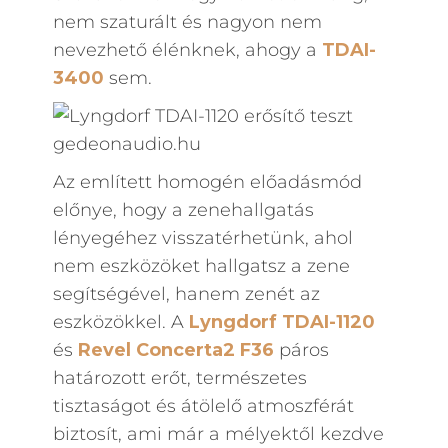
nem szaturált és nagyon nem
nevezhető élénknek, ahogy a
TDAI-
3400
sem.
Az említett homogén előadásmód
előnye, hogy a zenehallgatás
lényegéhez visszatérhetünk, ahol
nem eszközöket hallgatsz a zene
segítségével, hanem zenét az
eszközökkel. A
Lyngdorf TDAI-1120
és
Revel Concerta2 F36
páros
határozott erőt, természetes
tisztaságot és átölelő atmoszférát
biztosít, ami már a mélyektől kezdve