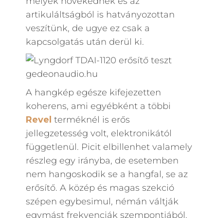
mélyek növekednek és az
artikuláltságból is hatványozottan
veszítünk, de ugye ez csak a
kapcsolgatás után derül ki.
A hangkép egésze kifejezetten
koherens, ami egyébként a többi
Revel
terméknél is erős
jellegzetesség volt, elektronikától
függetlenül. Picit elbillenhet valamely
részleg egy irányba, de esetemben
nem hangoskodik se a hangfal, se az
erősítő. A közép és magas szekció
szépen egybesimul, némán váltják
egymást frekvenciák szempontjából.