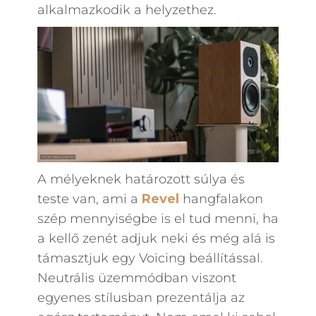
alkalmazkodik a helyzethez.
A mélyeknek határozott súlya és
teste van, ami a
Revel
hangfalakon
szép mennyiségbe is el tud menni, ha
a kellő zenét adjuk neki és még alá is
támasztjuk egy Voicing beállítással.
Neutrális üzemmódban viszont
egyenes stílusban prezentálja az