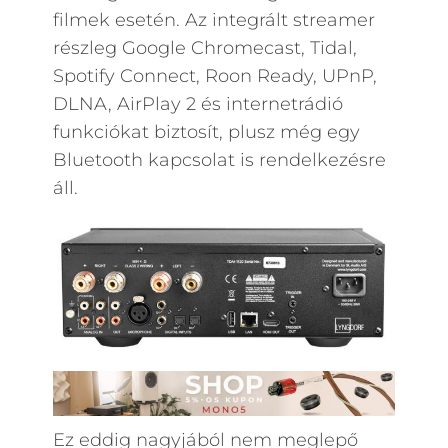
filmek esetén. Az integrált streamer
részleg Google Chromecast, Tidal,
Spotify Connect, Roon Ready, UPnP,
DLNA, AirPlay 2 és internetrádió
funkciókat biztosít, plusz még egy
Bluetooth kapcsolat is rendelkezésre
áll.
Ez eddig nagyjából nem meglepő