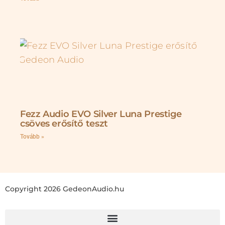
Fezz Audio EVO Silver Luna Prestige
csöves erősítő teszt
Tovább »
Copyright 2026 GedeonAudio.hu