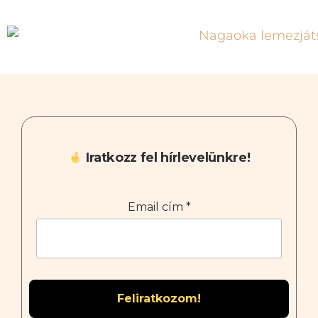
Iratkozz fel hírlevelünkre!
Email cím
*